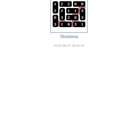
Dominosa
2026-08-07 04:41:01