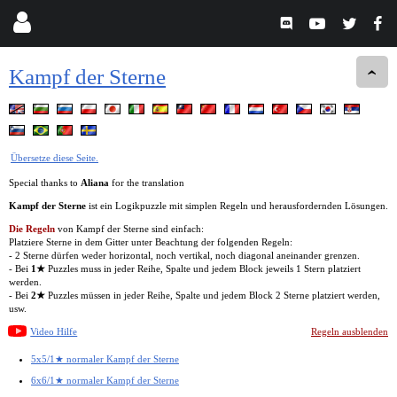
Kampf der Sterne
Übersetze diese Seite.
Special thanks to
Aliana
for the translation
Kampf der Sterne
ist ein Logikpuzzle mit simplen Regeln und herausfordernden Lösungen.
Die Regeln
von Kampf der Sterne sind einfach:
Platziere Sterne in dem Gitter unter Beachtung der folgenden Regeln:
- 2 Sterne dürfen weder horizontal, noch vertikal, noch diagonal aneinander grenzen.
- Bei
1★
Puzzles muss in jeder Reihe, Spalte und jedem Block jeweils 1 Stern platziert
werden.
- Bei
2★
Puzzles müssen in jeder Reihe, Spalte und jedem Block 2 Sterne platziert werden,
usw.
Video Hilfe
Regeln ausblenden
5x5/1★ normaler Kampf der Sterne
6x6/1★ normaler Kampf der Sterne