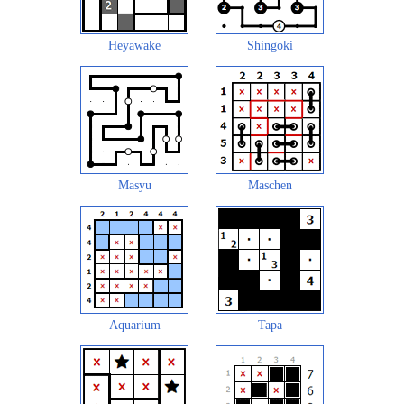
Heyawake
Shingoki
Masyu
Maschen
Aquarium
Tapa