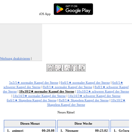
iOS App
Werbung deaktivieren
|
Werbung melden
5x5/1★ normaler Kampf der Sterne
|
6x6/1★ normaler Kampf der Sterne
|
6x6/1★
schwerer Kampf der Sterne
|
8x8/1★ normaler Kampf der Sterne
|
8x8/1★ schwerer Kampf
der Sterne
|
10x10/2★ normaler Kampf der Sterne
|
10x10/2★ schwerer Kampf der Sterne
|
14x14/3★ normaler Kampf der Sterne
|
14x14/3★ schwerer Kampf der Sterne
6x6/1★ Shapeless Kampf der Sterne
|
8x8/1★ Shapeless Kampf der Sterne
|
10x10/2★
Shapeless Kampf der Sterne
Neues Rätsel
Diesen Monat
Diese Woche
1.
animori
00:20.08
1.
Nieznany
00:23.02
1.
Gr5org