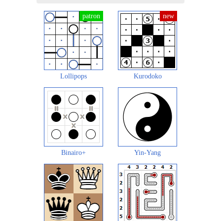
Lollipops
Kurodoko
Binairo+
Yin-Yang