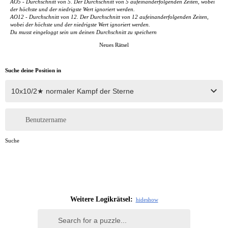
AO5 - Durchschnitt von 5. Der Durchschnitt von 5 aufeinanderfolgenden Zeiten, wobei
der höchste und der niedrigste Wert ignoriert werden.
AO12 - Durchschnitt von 12. Der Durchschnitt von 12 aufeinanderfolgenden Zeiten,
wobei der höchste und der niedrigste Wert ignoriert werden.
Du musst eingeloggt sein um deinen Durchschnitt zu speichern
Neues Rätsel
Suche deine Position in
Benutzername
Suche
Weitere Logikrätsel:
hide
show