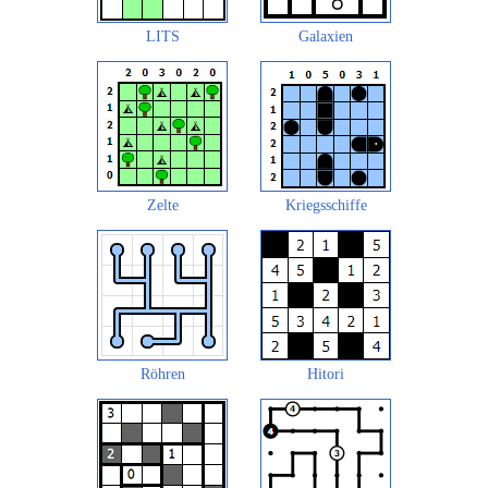
LITS
Galaxien
Zelte
Kriegsschiffe
Röhren
Hitori