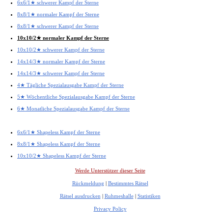
6x6/1★ schwerer Kampf der Sterne
8x8/1★ normaler Kampf der Sterne
8x8/1★ schwerer Kampf der Sterne
10x10/2★ normaler Kampf der Sterne
10x10/2★ schwerer Kampf der Sterne
14x14/3★ normaler Kampf der Sterne
14x14/3★ schwerer Kampf der Sterne
4★ Tägliche Spezialausgabe Kampf der Sterne
5★ Wöchentliche Spezialausgabe Kampf der Sterne
6★ Monatliche Spezialausgabe Kampf der Sterne
6x6/1★ Shapeless Kampf der Sterne
8x8/1★ Shapeless Kampf der Sterne
10x10/2★ Shapeless Kampf der Sterne
Werde Unterstützer dieser Seite
Rückmeldung
|
Bestimmtes Rätsel
Rätsel ausdrucken
|
Ruhmeshalle
|
Statistiken
Privacy Policy