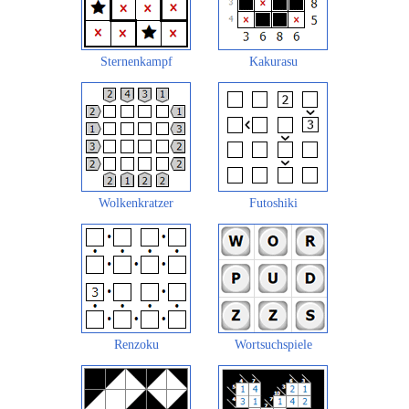
Sternenkampf
Kakurasu
Wolkenkratzer
Futoshiki
Renzoku
Wortsuchspiele