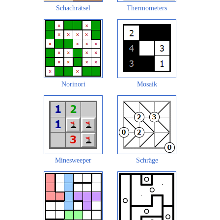
Schachrätsel
Thermometers
Norinori
Mosaik
Minesweeper
Schräge