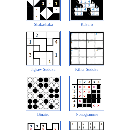
Shakashaka
Kakuro
Jigsaw Sudoku
Killer Sudoku
Binairo
Nonogramme